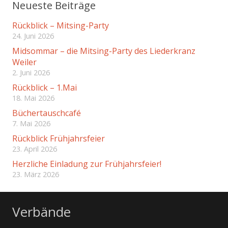
Neueste Beiträge
Rückblick – Mitsing-Party
24. Juni 2026
Midsommar – die Mitsing-Party des Liederkranz
Weiler
2. Juni 2026
Rückblick – 1.Mai
18. Mai 2026
Büchertauschcafé
7. Mai 2026
Rückblick Frühjahrsfeier
23. April 2026
Herzliche Einladung zur Frühjahrsfeier!
23. März 2026
Verbände