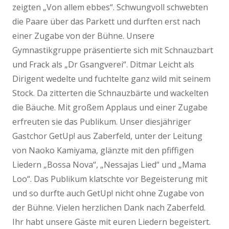
zeigten „Von allem ebbes“. Schwungvoll schwebten
die Paare über das Parkett und durften erst nach
einer Zugabe von der Bühne. Unsere
Gymnastikgruppe präsentierte sich mit Schnauzbart
und Frack als „Dr Gsangverei“. Ditmar Leicht als
Dirigent wedelte und fuchtelte ganz wild mit seinem
Stock. Da zitterten die Schnauzbärte und wackelten
die Bäuche. Mit großem Applaus und einer Zugabe
erfreuten sie das Publikum. Unser diesjähriger
Gastchor GetUp! aus Zaberfeld, unter der Leitung
von Naoko Kamiyama, glänzte mit den pfiffigen
Liedern „Bossa Nova“, „Nessajas Lied“ und „Mama
Loo“. Das Publikum klatschte vor Begeisterung mit
und so durfte auch GetUp! nicht ohne Zugabe von
der Bühne. Vielen herzlichen Dank nach Zaberfeld.
Ihr habt unsere Gäste mit euren Liedern begeistert.